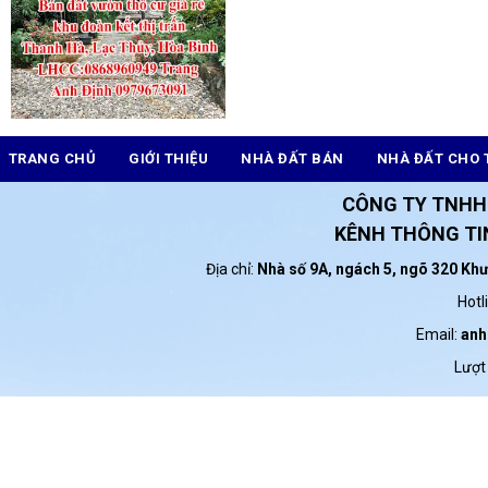
TRANG CHỦ
GIỚI THIỆU
NHÀ ĐẤT BÁN
NHÀ ĐẤT CHO 
CÔNG TY TNHH
KÊNH THÔNG TIN
Địa chỉ:
Nhà số 9A, ngách 5, ngõ 320 Kh
Hotl
Email:
anh
Lượt