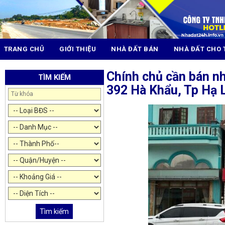
TRANG CHỦ
GIỚI THIỆU
NHÀ ĐẤT BÁN
NHÀ ĐẤT CHO 
Chính chủ cần bán n
TÌM KIẾM
392 Hà Khẩu, Tp Hạ 
Tìm kiếm