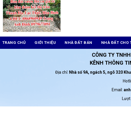
TRANG CHỦ
GIỚI THIỆU
NHÀ ĐẤT BÁN
NHÀ ĐẤT CHO 
CÔNG TY TNHH
KÊNH THÔNG TIN
Địa chỉ:
Nhà số 9A, ngách 5, ngõ 320 Kh
Hotl
Email:
anh
Lượt