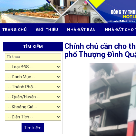
TRANG CHỦ
GIỚI THIỆU
NHÀ ĐẤT BÁN
NHÀ ĐẤT CHO 
Chính chủ cần cho t
TÌM KIẾM
phố Thượng Đình Quậ
Tìm kiếm