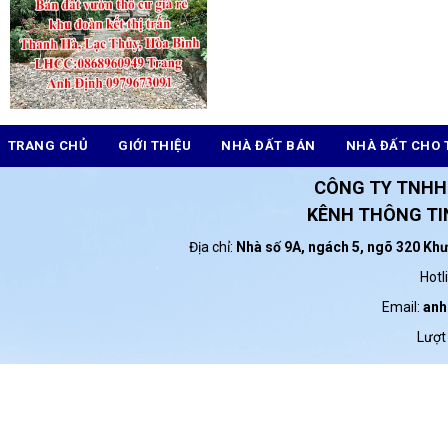
TRANG CHỦ
GIỚI THIỆU
NHÀ ĐẤT BÁN
NHÀ ĐẤT CHO 
CÔNG TY TNHH
KÊNH THÔNG TIN
Địa chỉ:
Nhà số 9A, ngách 5, ngõ 320 Kh
Hotl
Email:
anh
Lượt