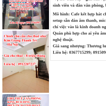
sinh viên và dân văn phòng, 
Mô hình: Cafe kết hợp hát c
setup sẵn dàn âm thanh, mic
chỉ việc vào là kinh doanh ng
Quán phù hợp cho ai yêu âm
nghệ thuật.
Giá sang nhượng: Thương lư
Liên hệ: 0367715299; 0915098