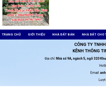
TRANG CHỦ
GIỚI THIỆU
NHÀ ĐẤT BÁN
NHÀ ĐẤT CHO 
CÔNG TY TNHH
KÊNH THÔNG TIN
Địa chỉ:
Nhà số 9A, ngách 5, ngõ 320 Kh
Hotl
Email:
anh
Lượt