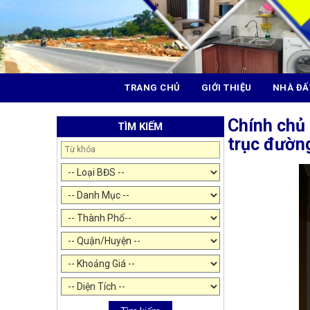
TRANG CHỦ
GIỚI THIỆU
NHÀ ĐẤ
Chính chủ 
TÌM KIẾM
trục đườn