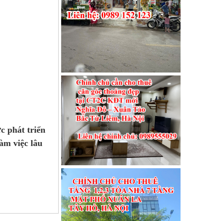
c phát triển
àm việc lâu