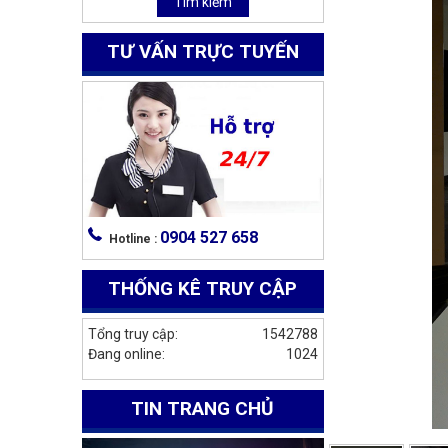
Tìm kiếm
TƯ VẤN TRỰC TUYẾN
0904 527 658
Hotline :
THỐNG KÊ TRUY CẬP
Tổng truy cập:
1542788
Đang online:
1024
TIN TRANG CHỦ