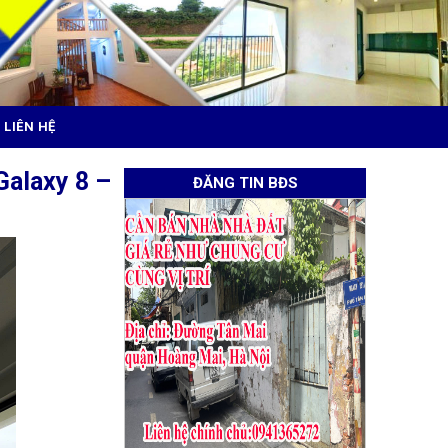
LIÊN HỆ
Galaxy 8 –
ĐĂNG TIN BĐS