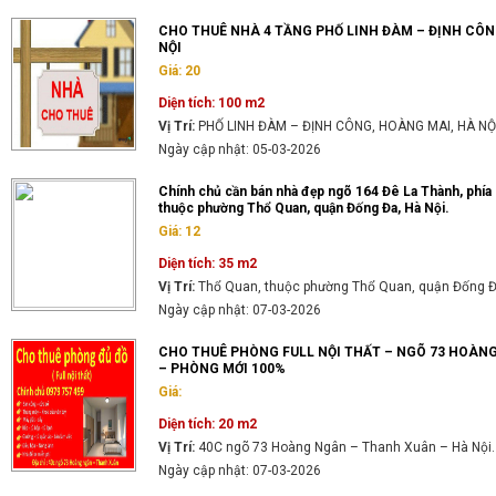
CHO THUÊ NHÀ 4 TẦNG PHỐ LINH ĐÀM – ĐỊNH CÔN
NỘI
Giá: 20
Diện tích: 100 m2
Vị Trí:
PHỐ LINH ĐÀM – ĐỊNH CÔNG, HOÀNG MAI, HÀ NỘ
Ngày cập nhật: 05-03-2026
Chính chủ cần bán nhà đẹp ngõ 164 Đê La Thành, phía
thuộc phường Thổ Quan, quận Đống Đa, Hà Nội.
Giá: 12
Diện tích: 35 m2
Vị Trí:
Thổ Quan, thuộc phường Thổ Quan, quận Đống Đa
Ngày cập nhật: 07-03-2026
CHO THUÊ PHÒNG FULL NỘI THẤT – NGÕ 73 HOÀN
– PHÒNG MỚI 100%
Giá:
Diện tích: 20 m2
Vị Trí:
40C ngõ 73 Hoàng Ngân – Thanh Xuân – Hà Nội.
Ngày cập nhật: 07-03-2026