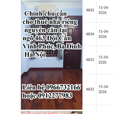
15-04-
4835
2026
15-04-
4834
2026
15-04-
4833
2026
15-04-
4832
2026