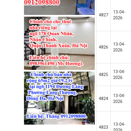
13-04-
4827
2026
13-04-
4826
2026
13-04-
4825
2026
13-04-
4824
2026
13-04-
4823
2026