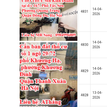
14-04-
4831
2026
14-04-
4830
2026
14-04-
4829
2026
13-04-
4828
2026