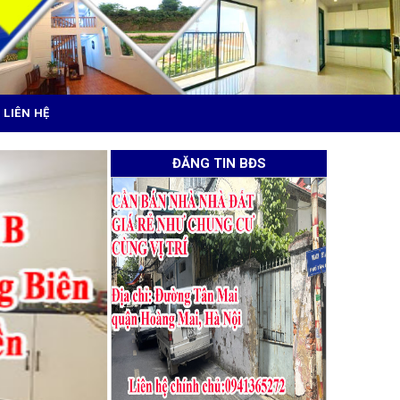
LIÊN HỆ
ĐĂNG TIN BĐS