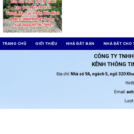
TRANG CHỦ
GIỚI THIỆU
NHÀ ĐẤT BÁN
NHÀ ĐẤT CHO 
CÔNG TY TNHH
KÊNH THÔNG TIN
Địa chỉ:
Nhà số 9A, ngách 5, ngõ 320 Kh
Hotl
Email:
anh
Lượt