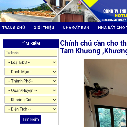
TRANG CHỦ
GIỚI THIỆU
NHÀ ĐẤT BÁN
NHÀ ĐẤT CHO 
Chính chủ cần cho t
TÌM KIẾM
Tam Khương ,Khương
Tìm kiếm