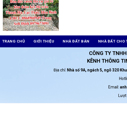
TRANG CHỦ
GIỚI THIỆU
NHÀ ĐẤT BÁN
NHÀ ĐẤT CHO 
CÔNG TY TNHH
KÊNH THÔNG TIN
Địa chỉ:
Nhà số 9A, ngách 5, ngõ 320 Kh
Hotl
Email:
anh
Lượt