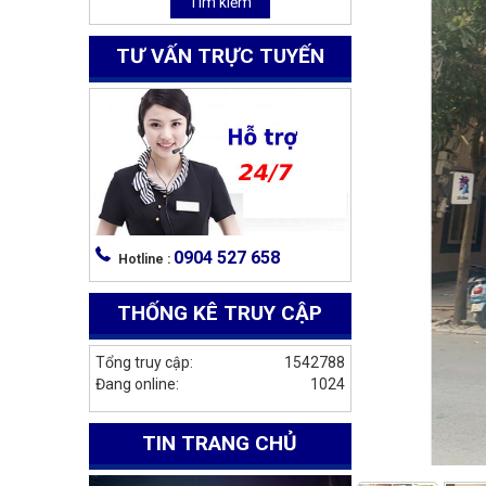
Tìm kiếm
TƯ VẤN TRỰC TUYẾN
0904 527 658
Hotline :
THỐNG KÊ TRUY CẬP
Tổng truy cập:
1542788
Đang online:
1024
TIN TRANG CHỦ