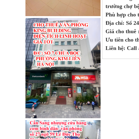
trường chợ bệ
Phù hợp cho t
Địa chỉ: Số 2
Giá cho thuê 
Ưu tiên cho t
Liên hệ: Call