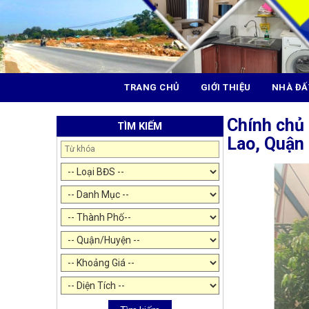
TRANG CHỦ
GIỚI THIỆU
NHÀ ĐẤ
Chính chủ 
TÌM KIẾM
Lao, Quận