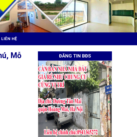
LIÊN HỆ
hú, Mỗ
ĐĂNG TIN BĐS