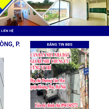
LIÊN HỆ
NG, P.
ĐĂNG TIN BĐS