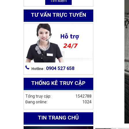
Tìm kiếm
TƯ VẤN TRỰC TUYẾN
0904 527 658
Hotline :
THỐNG KÊ TRUY CẬP
Tổng truy cập:
1542788
Đang online:
1024
TIN TRANG CHỦ