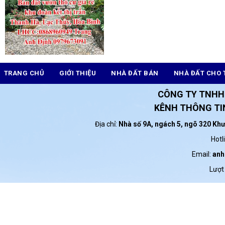
TRANG CHỦ
GIỚI THIỆU
NHÀ ĐẤT BÁN
NHÀ ĐẤT CHO 
CÔNG TY TNHH
KÊNH THÔNG TIN
Địa chỉ:
Nhà số 9A, ngách 5, ngõ 320 Kh
Hotl
Email:
anh
Lượt