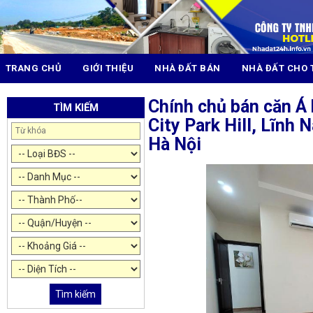
TRANG CHỦ
GIỚI THIỆU
NHÀ ĐẤT BÁN
NHÀ ĐẤT CHO 
Chính chủ bán căn Á
TÌM KIẾM
City Park Hill, Lĩnh
Hà Nội
Tìm kiếm